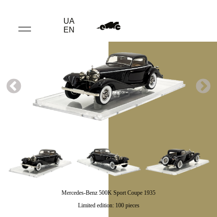
UA
EN
Mercedes-Benz 500K Sport Coupe 1935
Limited edition: 100 pieces